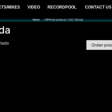
ETS/MIXES
VIDEO
RECORDPOOL
CONTACT US
Inicio
/ BPM del producto / 142 / Banda
nda
ltado