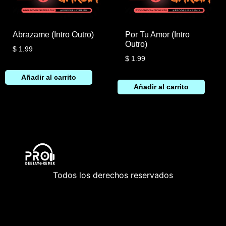
Abrazame (Intro Outro)
Por Tu Amor (Intro
Outro)
$
1.99
$
1.99
Añadir al carrito
Añadir al carrito
Todos los derechos reservados