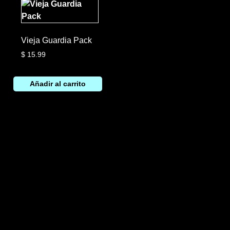
Vieja Guardia Pack
$
15.99
Añadir al carrito