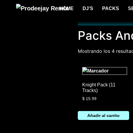
HOME
DJ’S
PACKS
S
Packs An
Mostrando los 4 resulta
Knight Pack (11
Tracks)
$
15.99
Añadir al carrito