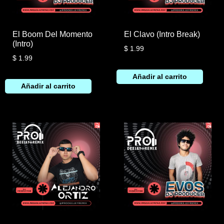
El Boom Del Momento
El Clavo (Intro Break)
(Intro)
$
1.99
$
1.99
Añadir al carrito
Añadir al carrito