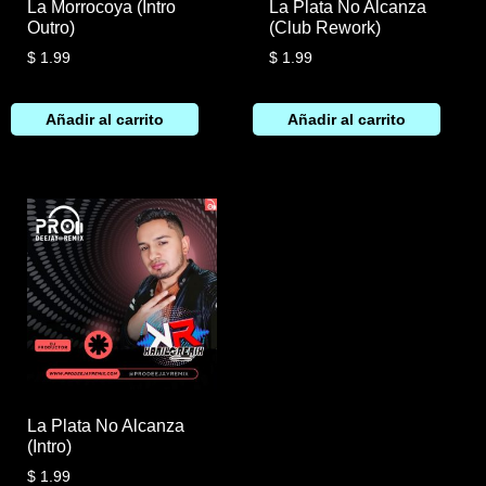
La Morrocoya (Intro
La Plata No Alcanza
Outro)
(Club Rework)
$
1.99
$
1.99
Añadir al carrito
Añadir al carrito
La Plata No Alcanza
(Intro)
$
1.99