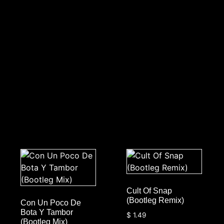
Cult Of Snap
(Bootleg Remix)
Con Un Poco De
Bota Y Tambor
$
1.49
(Bootleg Mix)