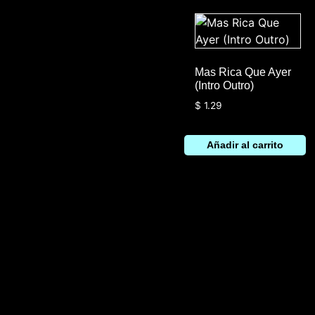
Mas Rica Que Ayer
(Intro Outro)
$
1.29
Añadir al carrito