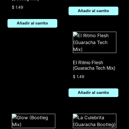
$
1.49
Añadir al carrito
Añadir al carrito
El Ritmo Flesh
(Guaracha Tech Mix)
$
1.49
Añadir al carrito