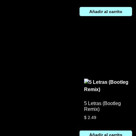
Añadir al carrito
5 Letras (Bootleg
Remix)
$
2.49
Añadir al carrito