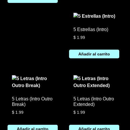
5 Estrellas (Intro)
$
1.99
Añadir al carrito
5 Letras (Intro Outro
5 Letras (Intro Outro
Break)
Extended)
$
1.99
$
1.99
Añadir al carrito
Añadir al carrito