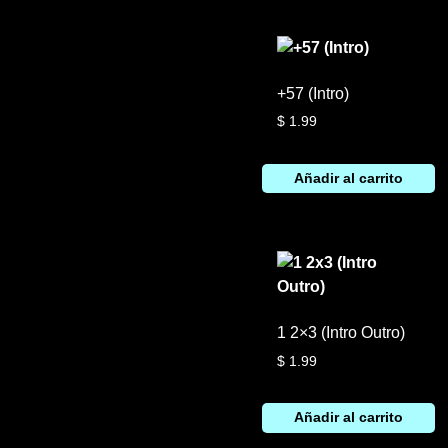
+57 (Intro)
$
1.99
Añadir al carrito
1 2×3 (Intro Outro)
$
1.99
Añadir al carrito