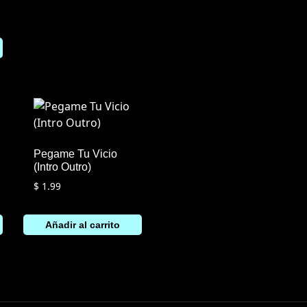
Pegame Tu Vicio
(Intro Outro)
$
1.99
Añadir al carrito