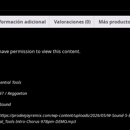
formación adicional
Valoraciones (0)
Más product
have permission to view this content.
sential Tools
97 / Reggaeton
Sound
https://prodeejayremix.com/wp-content/uploads/2026/05/W-Sound-5-E
ial_Tools-Intro-Chorus-97Bpm-DEMO.mp3