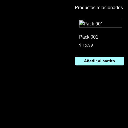
Productos relacionados
Pack 001
$
15.99
Añadir al carrito