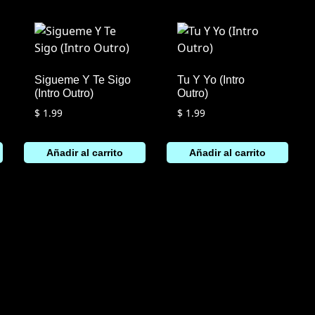
Sigueme Y Te Sigo
Tu Y Yo (Intro
(Intro Outro)
Outro)
$
1.99
$
1.99
Añadir al carrito
Añadir al carrito