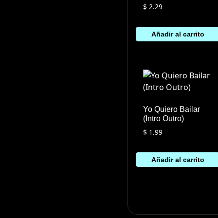
$
2.29
Añadir al carrito
Yo Quiero Bailar
(Intro Outro)
$
1.99
Añadir al carrito