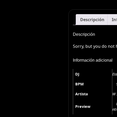
Descripción
In
Descripción
Sorry, but you do not 
Información adicional
DJ
Es
BPM
Artista
W 
Preview
nt