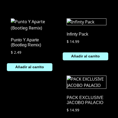
Infinty Pack
Punto Y Aparte
$
14.99
(Bootleg Remix)
$
2.49
Añadir al carrito
Añadir al carrito
PACK EXCLUSIVE
JACOBO PALACIO
$
14.99