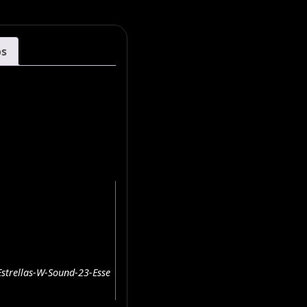
os
strellas-W-Sound-23-Esse