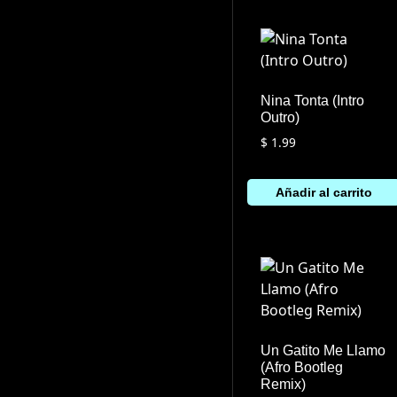
Nina Tonta (Intro
Outro)
$
1.99
Añadir al carrito
Un Gatito Me Llamo
(Afro Bootleg
Remix)