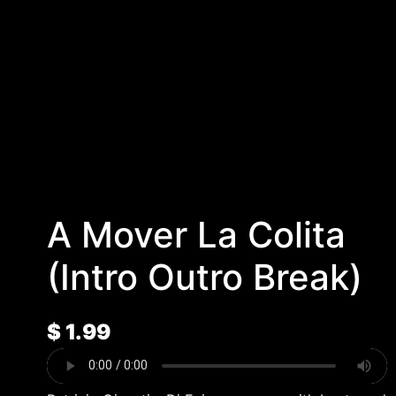
A Mover La Colita
(Intro Outro Break)
$
1.99