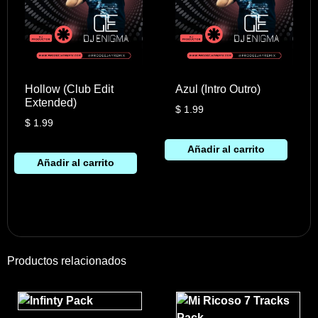
Hollow (Club Edit
Azul (Intro Outro)
Extended)
$
1.99
$
1.99
Añadir al carrito
Añadir al carrito
Productos relacionados