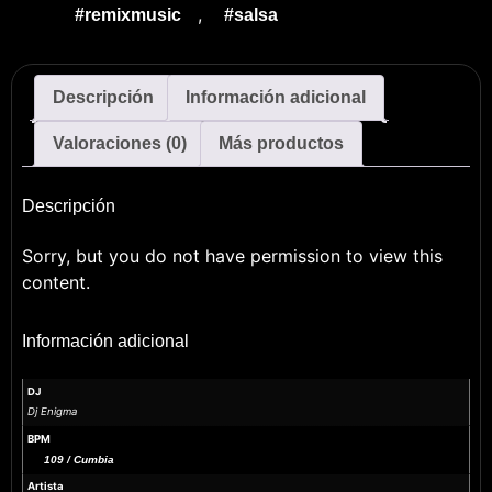
,
#remixmusic
#salsa
Descripción
Información adicional
Valoraciones (0)
Más productos
Descripción
Sorry, but you do not have permission to view this
content.
Información adicional
DJ
Dj Enigma
BPM
109 / Cumbia
Artista