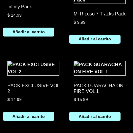
Infinty Pack
Mi Ricoso 7 Tracks Pack
$
14.99
$
9.99
Añadir al carrito
Añadir al carrito
PACK EXCLUSIVE VOL
PACK GUARACHA ON
2
FIRE VOL 1
$
14.99
$
15.99
Añadir al carrito
Añadir al carrito