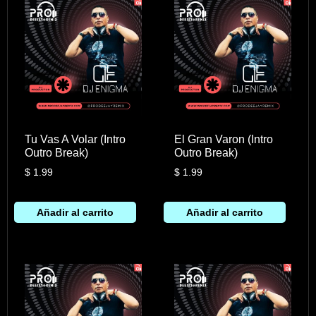
Tu Vas A Volar (Intro
El Gran Varon (Intro
Outro Break)
Outro Break)
$
1.99
$
1.99
Añadir al carrito
Añadir al carrito