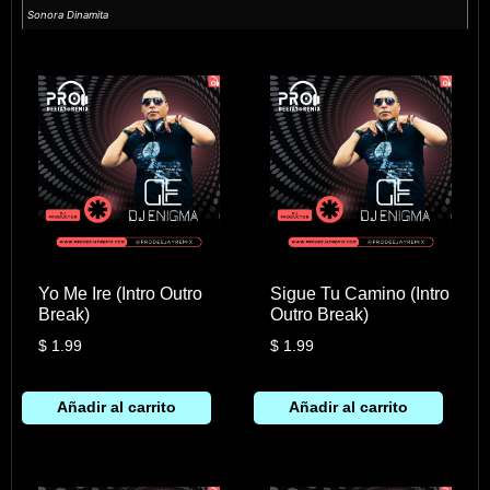
Sonora Dinamita
Yo Me Ire (Intro Outro
Sigue Tu Camino (Intro
Break)
Outro Break)
$
1.99
$
1.99
Añadir al carrito
Añadir al carrito