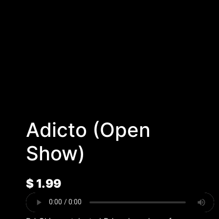
Adicto (Open
Show)
$
1.99