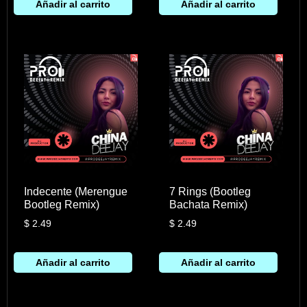
Añadir al carrito
Añadir al carrito
Indecente (Merengue
7 Rings (Bootleg
Bootleg Remix)
Bachata Remix)
$
2.49
$
2.49
Añadir al carrito
Añadir al carrito