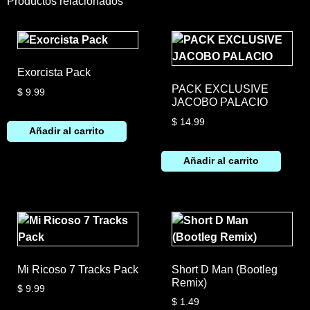
Productos relacionados
Exorcista Pack
PACK EXCLUSIVE
$
9.99
JACOBO PALACIO
$
14.99
Añadir al carrito
Añadir al carrito
Mi Ricoso 7 Tracks Pack
Short D Man (Bootleg
Remix)
$
9.99
$
1.49