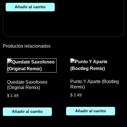
Añadir al carrito
Productos relacionados
Punto Y Aparte (Bootleg
Quedate Saxofoneo
Remix)
(Original Remix)
$
2.49
$
1.49
Añadir al carrito
Añadir al carrito