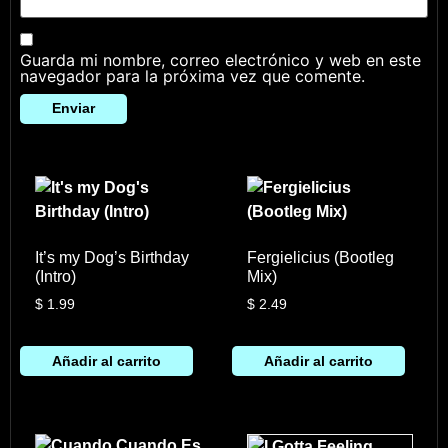
Guarda mi nombre, correo electrónico y web en este
navegador para la próxima vez que comente.
It’s my Dog’s Birthday
Fergielicius (Bootleg
(Intro)
Mix)
$
1.99
$
2.49
Añadir al carrito
Añadir al carrito