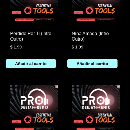
Perdido Por Ti (Intro
Nina Amada (Intro
Outro)
Outro)
$
1.99
$
1.99
Añadir al carrito
Añadir al carrito