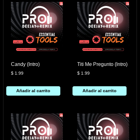
Candy (Intro)
Titi Me Pregunto (Intro)
$
1.99
$
1.99
Añadir al carrito
Añadir al carrito