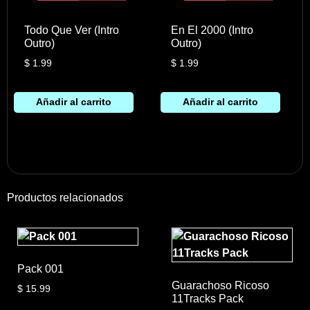
Todo Que Ver (Intro
En El 2000 (Intro
Outro)
Outro)
$
1.99
$
1.99
Añadir al carrito
Añadir al carrito
Productos relacionados
Pack 001
Guarachoso Ricoso
$
15.99
11Tracks Pack