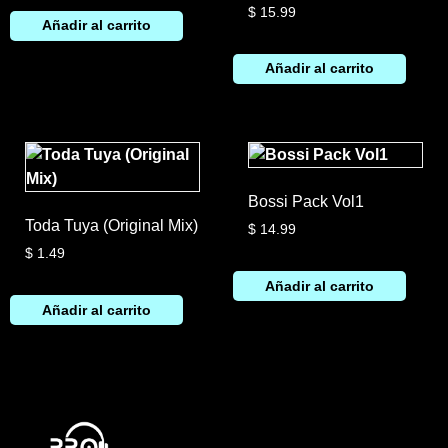
$
15.99
Añadir al carrito
Añadir al carrito
Bossi Pack Vol1
Toda Tuya (Original Mix)
$
14.99
$
1.49
Añadir al carrito
Añadir al carrito