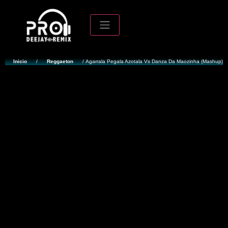
Inicio
/
Reggaeton
/ Agarrala Pegala Azotala Vs Danza Da Maozinha (Mashup)