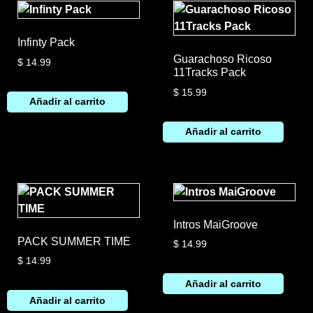
Infinty Pack
Guarachoso Ricoso
$
14.99
11Tracks Pack
$
15.99
Añadir al carrito
Añadir al carrito
Intros MaiGroove
PACK SUMMER TIME
$
14.99
$
14.99
Añadir al carrito
Añadir al carrito