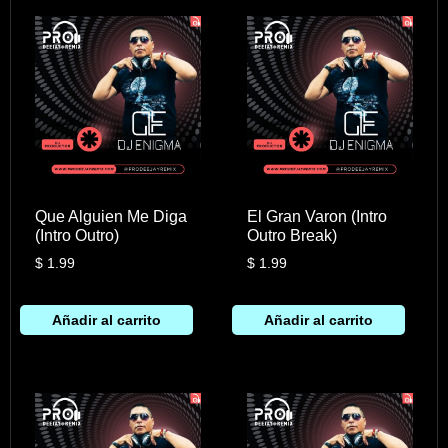
Que Alguien Me Diga
El Gran Varon (Intro
(Intro Outro)
Outro Break)
$
1.99
$
1.99
Añadir al carrito
Añadir al carrito