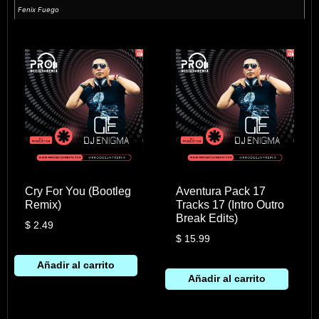
Fenix Fuego
Cry For You (Bootleg
Aventura Pack 17
Remix)
Tracks 17 (Intro Outro
Break Edits)
$
2.49
$
15.99
Añadir al carrito
Añadir al carrito