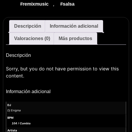
,
#remixmusic
#salsa
Descripción
Información adicional
Valoraciones (0)
Más productos
Descripción
Sorry, but you do not have permission to view this
content.
Información adicional
DJ
Dj Enigma
BPM
104 / Cumbia
Artista