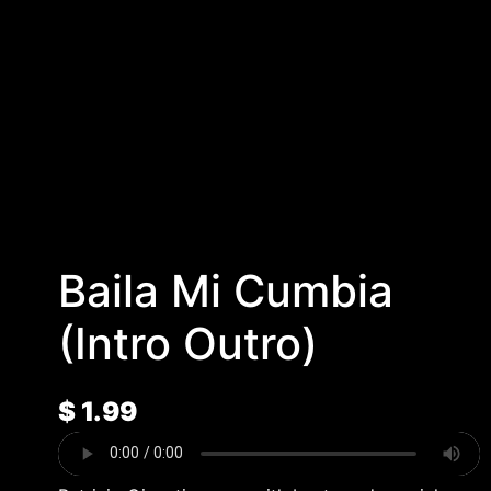
Baila Mi Cumbia
(Intro Outro)
$
1.99