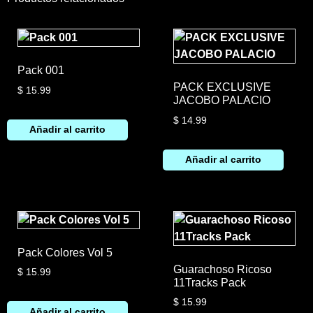
Pack 001
PACK EXCLUSIVE
$
15.99
JACOBO PALACIO
$
14.99
Añadir al carrito
Añadir al carrito
Pack Colores Vol 5
Guarachoso Ricoso
$
15.99
11Tracks Pack
$
15.99
Añadir al carrito