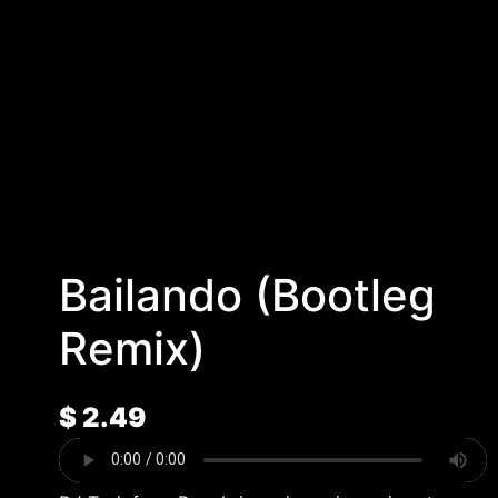
Bailando (Bootleg
Remix)
$
2.49