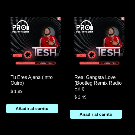
Tu Eres Ajena (Intro
Real Gangsta Love
Outro)
(Bootleg Remix Radio
Edit)
$
1.99
$
2.49
Añadir al carrito
Añadir al carrito