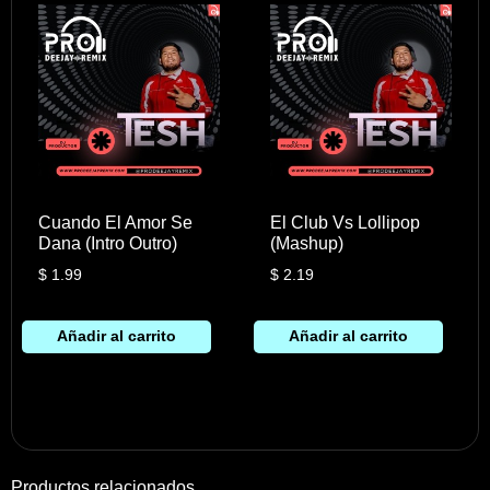
Cuando El Amor Se
El Club Vs Lollipop
Dana (Intro Outro)
(Mashup)
$
1.99
$
2.19
Añadir al carrito
Añadir al carrito
Productos relacionados