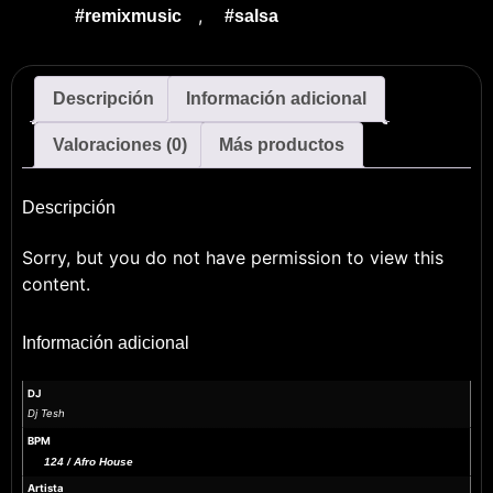
,
#remixmusic
#salsa
Descripción
Información adicional
Valoraciones (0)
Más productos
Descripción
Sorry, but you do not have permission to view this
content.
Información adicional
DJ
Dj Tesh
BPM
124 / Afro House
Artista