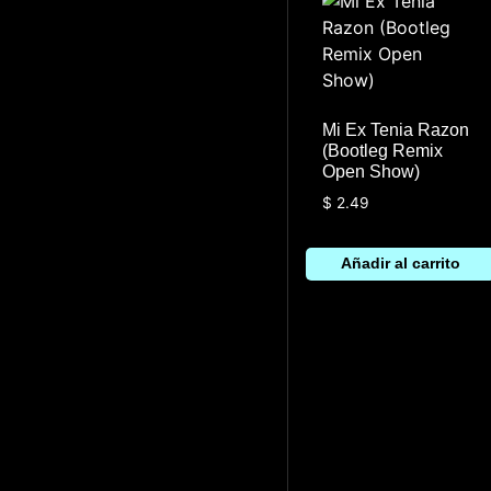
Mi Ex Tenia Razon
(Bootleg Remix
Open Show)
$
2.49
Añadir al carrito