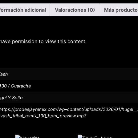
formación adicional
Valoraciones (0)
Más producto
have permission to view this content.
ash
130 / Guaracha
gel Y Solto
https://prodeejayremix.com/wp-content/uploads/2026/01/hugel_
vash_tribal_remix_130_bpm_preview.mp3