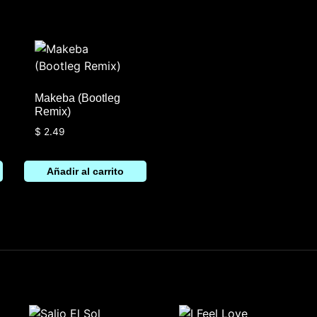
Makeba (Bootleg
Remix)
$
2.49
Añadir al carrito