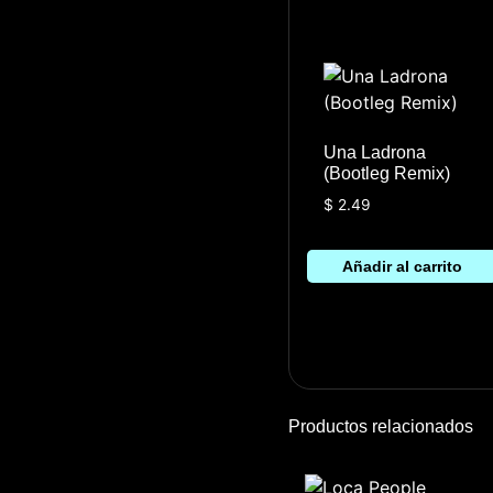
Una Ladrona
(Bootleg Remix)
$
2.49
Añadir al carrito
Productos relacionados