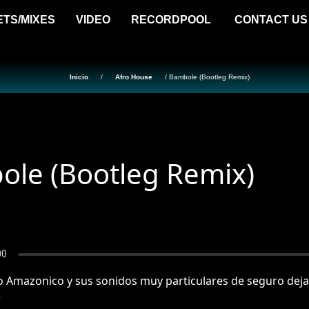
ETS/MIXES
VIDEO
RECORDPOOL
CONTACT US
Inicio
/
Afro House
/ Bambole (Bootleg Remix)
le (Bootleg Remix)
o Amazonico y sus sonidos muy particulares de seguro deja
e