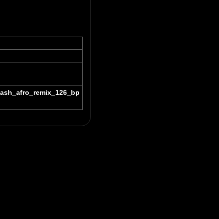
vash_afro_remix_126_bp