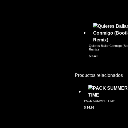
Quieres Bailar Conmigo (Bo
Remix)
$
2.49
Productos relacionados
PACK SUMMER TIME
$
14.99