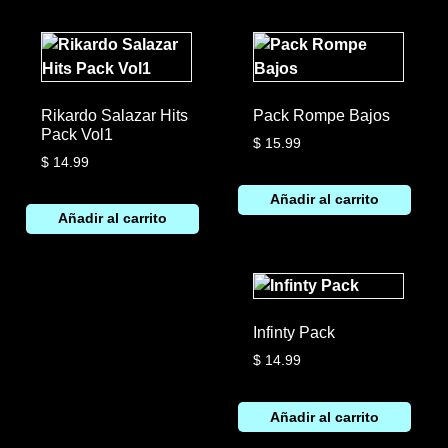
Rikardo Salazar Hits
Pack Rompe Bajos
Pack Vol1
$
15.99
$
14.99
Añadir al carrito
Añadir al carrito
Infinty Pack
$
14.99
Añadir al carrito