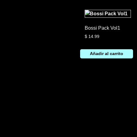
Bossi Pack Vol1
$
14.99
Añadir al carrito