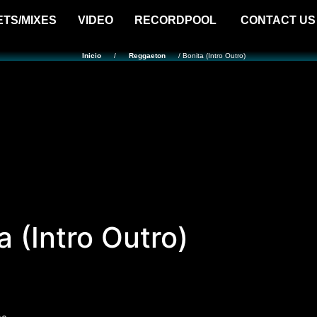
ETS/MIXES
VIDEO
RECORDPOOL
CONTACT US
Inicio
/
Reggaeton
/ Bonita (Intro Outro)
a (Intro Outro)