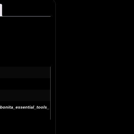
_bonita_essential_tools_