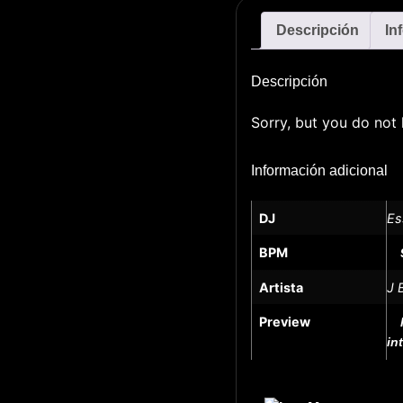
Descripción
In
Descripción
Sorry, but you do not 
Información adicional
DJ
Es
BPM
Artista
J 
Preview
in