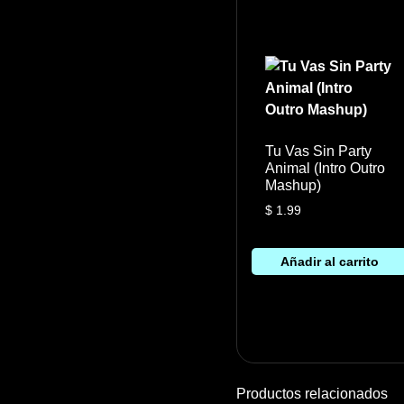
Tu Vas Sin Party
Animal (Intro Outro
Mashup)
$
1.99
Añadir al carrito
Productos relacionados