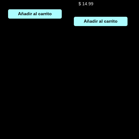
$
14.99
Añadir al carrito
Añadir al carrito