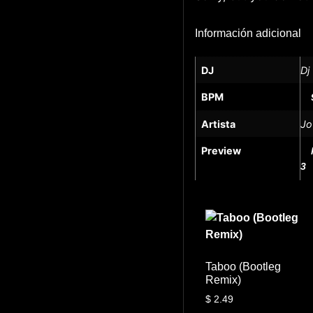
Información adicional
DJ
Dj
BPM
Artista
Jo
Preview
3
Taboo (Bootleg
Remix)
$
2.49