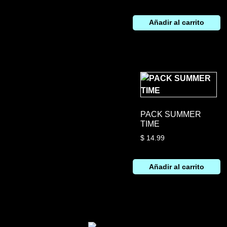
Añadir al carrito
PACK SUMMER
TIME
$
14.99
Añadir al carrito