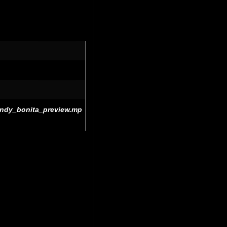
randy_bonita_preview.mp