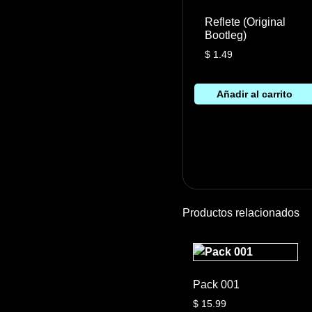
Reflete (Original
Bootleg)
$
1.49
Añadir al carrito
Productos relacionados
Pack 001
$
15.99