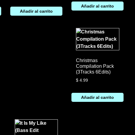
Añadir al carrito
Añadir al carrito
Christmas
Compilation Pack
(3Tracks 6Edits)
$
4.99
Añadir al carrito