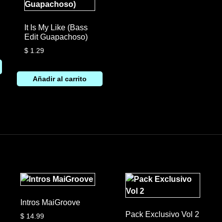
It Is My Like (Bass
Edit Guapachoso)
$
1.29
Añadir al carrito
Intros MaiGroove
Pack Exclusivo Vol 2
$
14.99