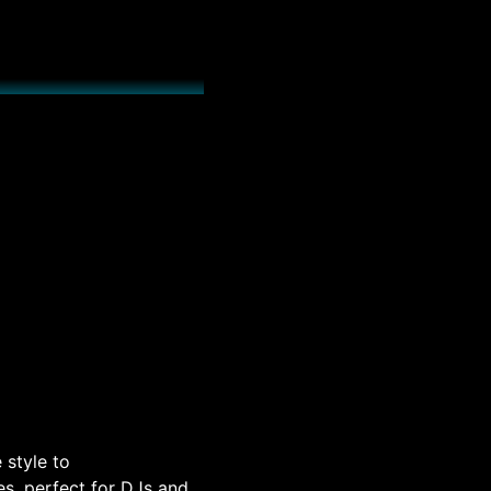
 style to
es, perfect for DJs and