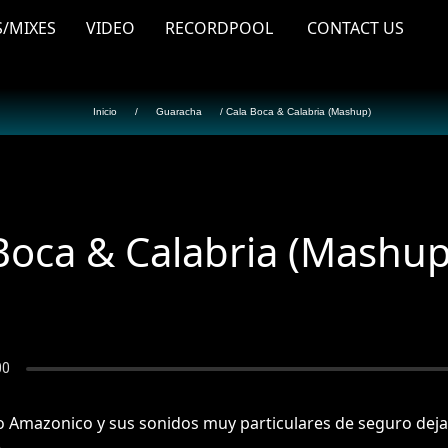
S/MIXES
VIDEO
RECORDPOOL
CONTACT US
Inicio
/
Guaracha
/ Cala Boca & Calabria (Mashup)
Boca & Calabria (Mashup
o Amazonico y sus sonidos muy particulares de seguro deja
e