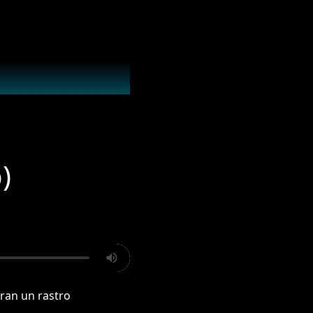
)
ran un rastro