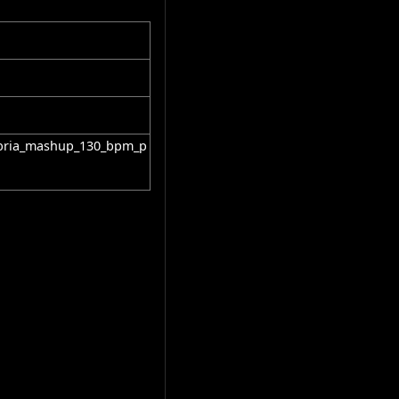
labria_mashup_130_bpm_p