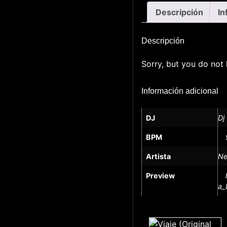
Descripción
In
Descripción
Sorry, but you do not 
Información adicional
DJ
Dj
BPM
Artista
Ne
Preview
a_