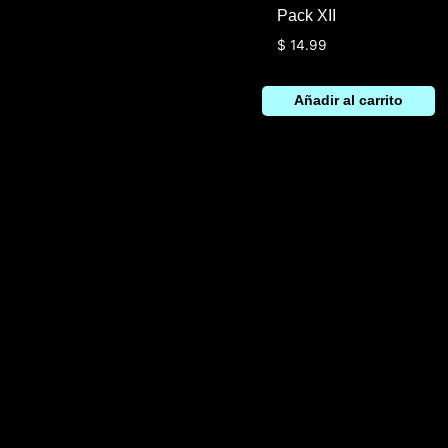
Pack XII
$
14.99
Añadir al carrito