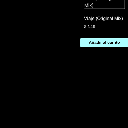
Viaje (Original Mix)
$
1.49
Añadir al carrito