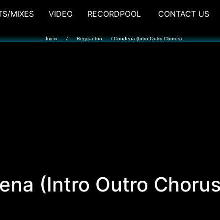
TS/MIXES
VIDEO
RECORDPOOL
CONTACT US
Inicio
/
Reggaeton
/ Condena (Intro Outro Chorus)
na (Intro Outro Chorus