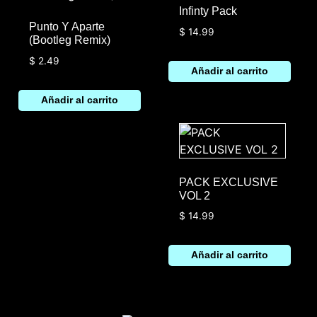
Infinty Pack
Punto Y Aparte
$
14.99
(Bootleg Remix)
$
2.49
Añadir al carrito
Añadir al carrito
PACK EXCLUSIVE
VOL 2
$
14.99
Añadir al carrito