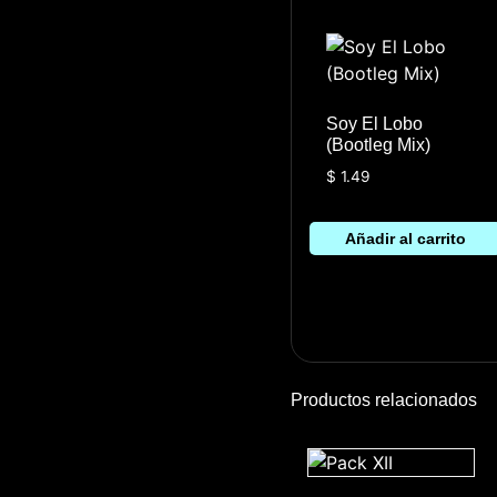
Soy El Lobo
(Bootleg Mix)
$
1.49
Añadir al carrito
Productos relacionados