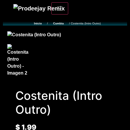
Inicio
/
Cumbia
/ Costenita (Intro Outro)
Costenita (Intro
Outro)
$
1.99