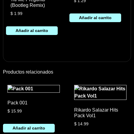
$
1.29
(Bootleg Remix)
$
1.99
Añadir al carrito
Añadir al carrito
Productos relacionados
Pack 001
Rikardo Salazar Hits
$
15.99
Pack Vol1
$
14.99
Añadir al carrito