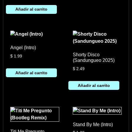
Añadir al carrito
Angel (Intro)
Shorty Disco
$
1.99
(Sandungueo 2025)
$
2.49
Añadir al carrito
Añadir al carrito
Stand By Me (Intro)
Titi Me Pregunto