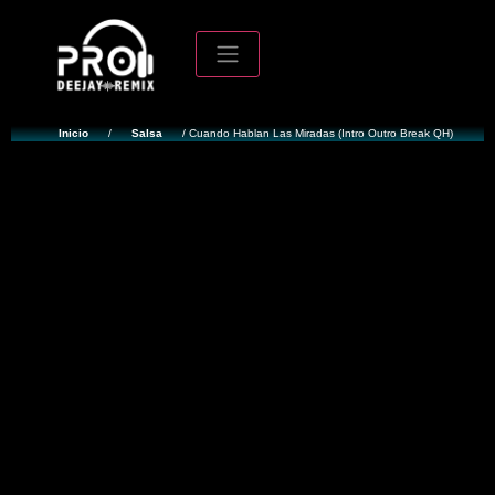
Inicio
/
Salsa
/ Cuando Hablan Las Miradas (Intro Outro Break QH)