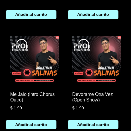
Añadir al carrito
Añadir al carrito
Me Jalo (Intro Chorus
Devorame Otra Vez
Outro)
(Open Show)
$
1.99
$
1.99
Añadir al carrito
Añadir al carrito