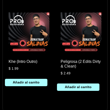
Khe (Intro Outro)
Peligrosa (2 Edits Dirty
& Clean)
$
1.99
$
2.49
Añadir al carrito
Añadir al carrito