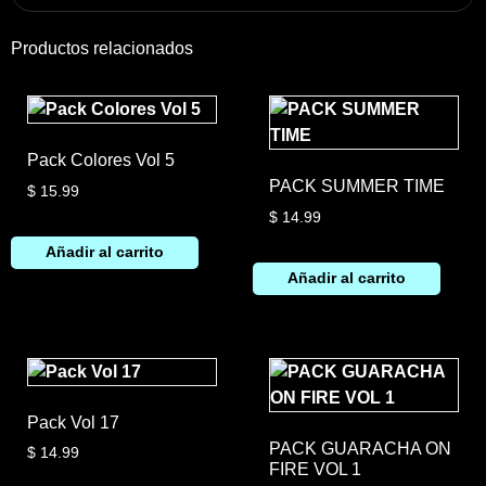
Productos relacionados
Pack Colores Vol 5
PACK SUMMER TIME
$
15.99
$
14.99
Añadir al carrito
Añadir al carrito
Pack Vol 17
PACK GUARACHA ON
$
14.99
FIRE VOL 1