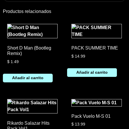
Productos relacionados
Short D Man (Bootleg
PACK SUMMER TIME
Remix)
$
14.99
$
1.49
Añadir al carrito
Añadir al carrito
Pack Vuelo M-S 01
Rikardo Salazar Hits
$
13.99
Pack Vol1