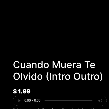
Cuando Muera Te
Olvido (Intro Outro)
$
1.99