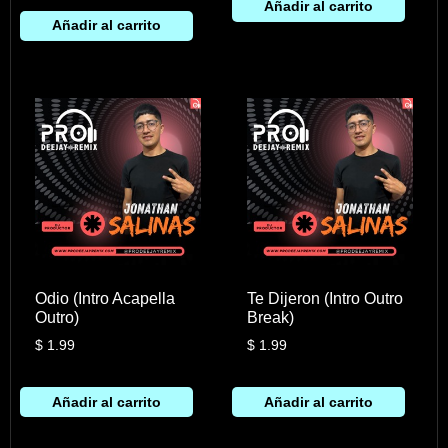
Añadir al carrito
Añadir al carrito
Odio (Intro Acapella
Te Dijeron (Intro Outro
Outro)
Break)
$
1.99
$
1.99
Añadir al carrito
Añadir al carrito