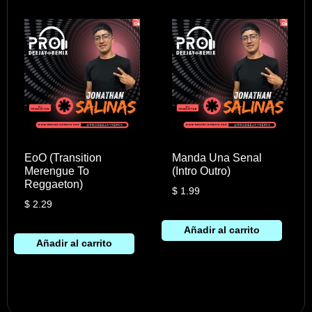
EoO (Transition
Manda Una Senal
Merengue To
(Intro Outro)
Reggaeton)
$
1.99
$
2.29
Añadir al carrito
Añadir al carrito