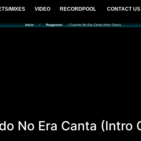
ETS/MIXES
VIDEO
RECORDPOOL
CONTACT US
Inicio
/
Reggaeton
/ Cuando No Era Canta (Intro Outro)
o No Era Canta (Intro 