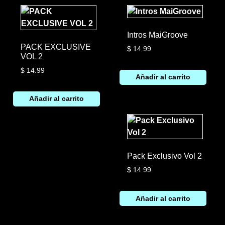
Intros MaiGroove
PACK EXCLUSIVE
$
14.99
VOL 2
$
14.99
Añadir al carrito
Añadir al carrito
Pack Exclusivo Vol 2
$
14.99
Añadir al carrito