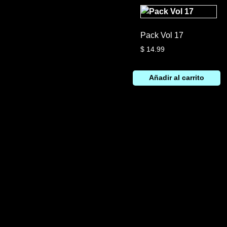
Pack Vol 17
$
14.99
Añadir al carrito