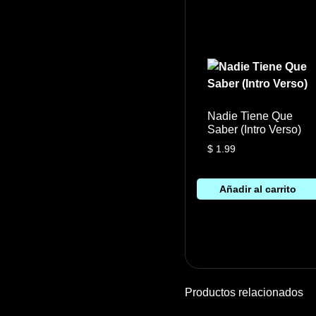
Nadie Tiene Que
Saber (Intro Verso)
$
1.99
Añadir al carrito
Productos relacionados