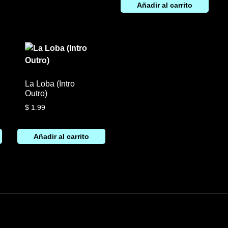
Añadir al carrito
La Loba (Intro
Outro)
$
1.99
Añadir al carrito