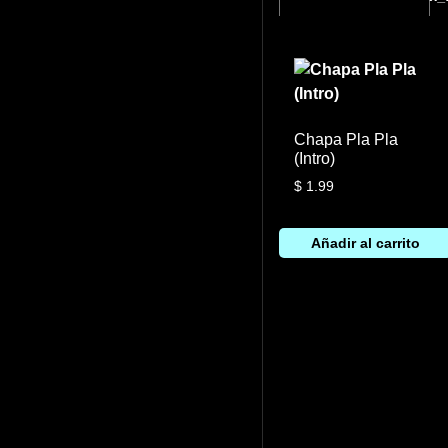
Chapa Pla Pla
(Intro)
$
1.99
Añadir al carrito