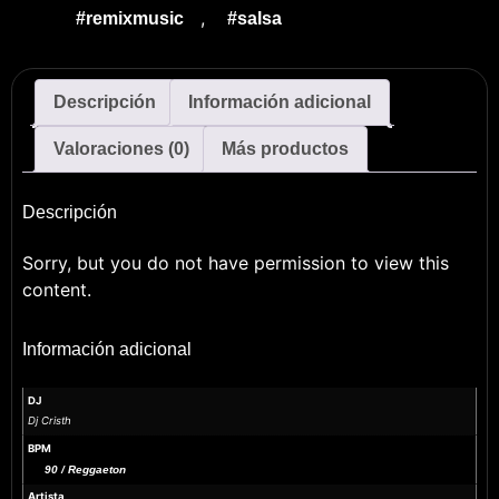
,
#remixmusic
#salsa
Descripción
Información adicional
Valoraciones (0)
Más productos
Descripción
Sorry, but you do not have permission to view this
content.
Información adicional
DJ
Dj Cristh
BPM
90 / Reggaeton
Artista