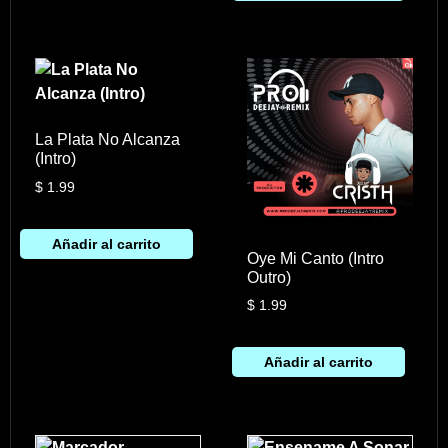
La Plata No Alcanza
(Intro)
$
1.99
Añadir al carrito
Oye Mi Canto (Intro
Outro)
$
1.99
Añadir al carrito