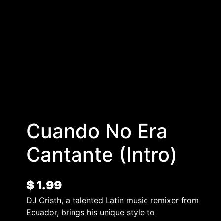
Cuando No Era
Cantante (Intro)
$
1.99
DJ Cristh, a talented Latin music remixer from
Ecuador, brings his unique style to