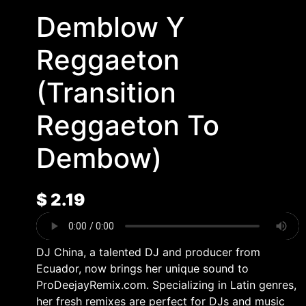
Demblow Y
Reggaeton
(Transition
Reggaeton To
Dembow)
$
2.19
DJ China, a talented DJ and producer from
Ecuador, now brings her unique sound to
ProDeejayRemix.com. Specializing in Latin genres,
her fresh remixes are perfect for DJs and music