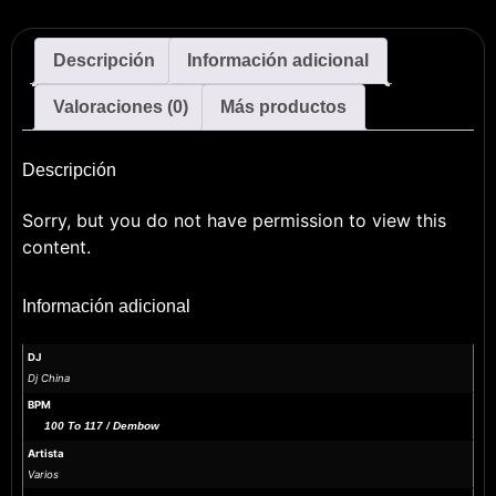
Descripción
Información adicional
Valoraciones (0)
Más productos
Descripción
Sorry, but you do not have permission to view this
content.
Información adicional
DJ
Dj China
BPM
100 To 117 / Dembow
Artista
Varios