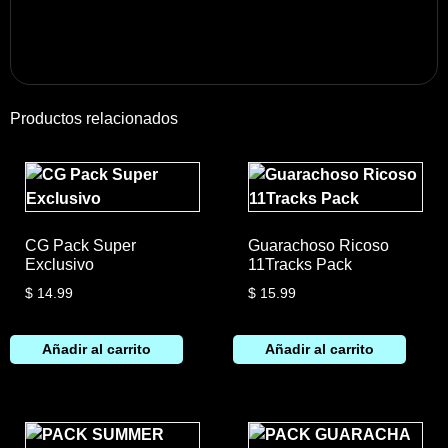
Productos relacionados
CG Pack Super
Guarachoso Ricoso
Exclusivo
11Tracks Pack
$
14.99
$
15.99
Añadir al carrito
Añadir al carrito