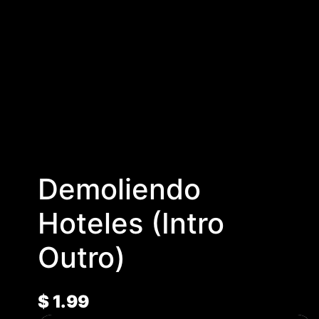
Demoliendo
Hoteles (Intro
Outro)
$
1.99