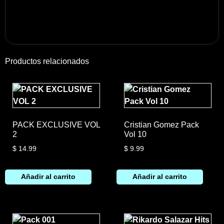
Productos relacionados
PACK EXCLUSIVE VOL
Cristian Gomez Pack
2
Vol 10
$
14.99
$
9.99
Añadir al carrito
Añadir al carrito