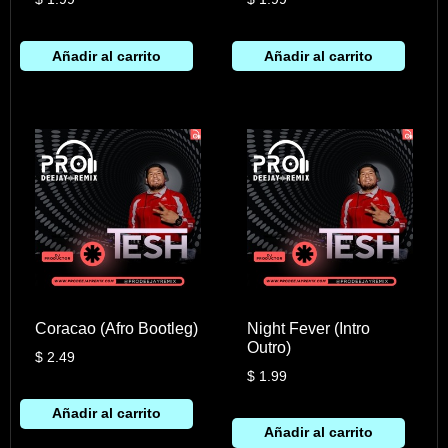
Añadir al carrito
Añadir al carrito
Coracao (Afro Bootleg)
Night Fever (Intro
Outro)
$
2.49
$
1.99
Añadir al carrito
Añadir al carrito