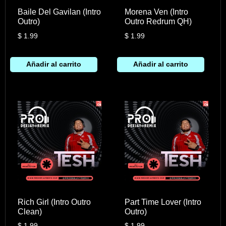
Baile Del Gavilan (Intro
Morena Ven (Intro
Outro)
Outro Redrum QH)
$
1.99
$
1.99
Añadir al carrito
Añadir al carrito
Rich Girl (Intro Outro
Part Time Lover (Intro
Clean)
Outro)
$
1.99
$
1.99