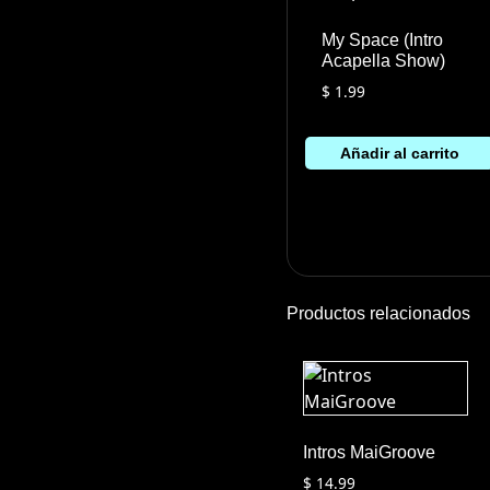
My Space (Intro
Acapella Show)
$
1.99
Añadir al carrito
Productos relacionados
Intros MaiGroove
$
14.99