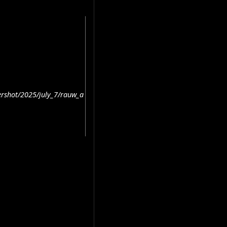
rshot/2025/july_7/rauw_a