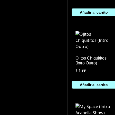
Añadir al carrito
Ojitos Chiquititos
(Intro Outro)
$
1.99
Añadir al carrito