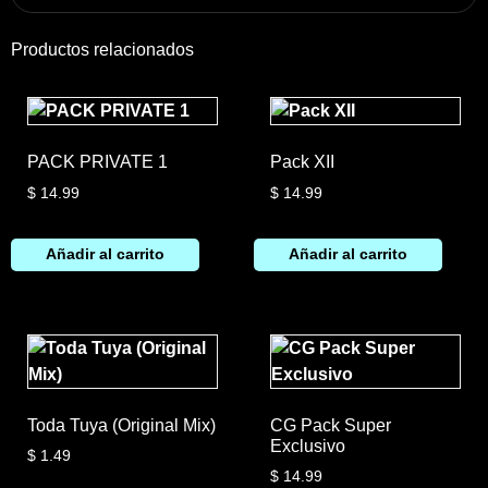
Productos relacionados
PACK PRIVATE 1
Pack XII
$
14.99
$
14.99
Añadir al carrito
Añadir al carrito
Toda Tuya (Original Mix)
CG Pack Super
Exclusivo
$
1.49
$
14.99