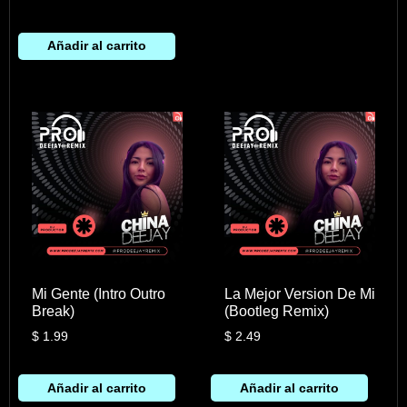
Añadir al carrito
Mi Gente (Intro Outro
La Mejor Version De Mi
Break)
(Bootleg Remix)
$
1.99
$
2.49
Añadir al carrito
Añadir al carrito