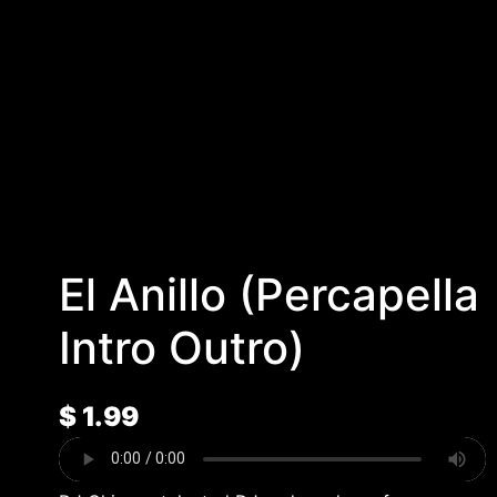
El Anillo (Percapella
Intro Outro)
$
1.99