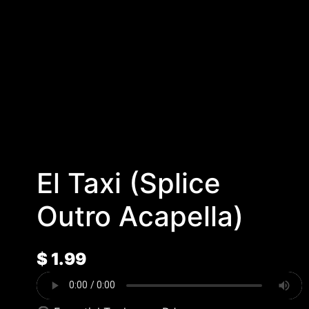
El Taxi (Splice
Outro Acapella)
$
1.99