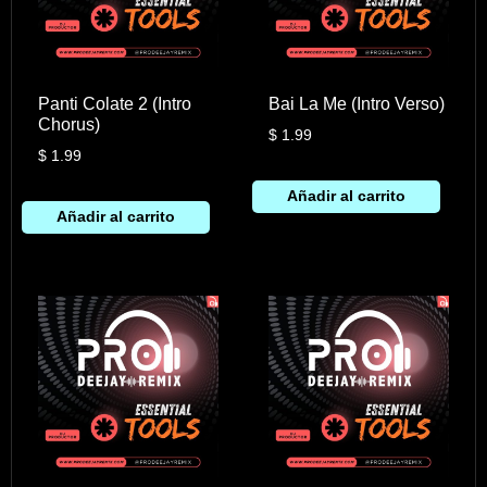
Panti Colate 2 (Intro
Bai La Me (Intro Verso)
Chorus)
$
1.99
$
1.99
Añadir al carrito
Añadir al carrito