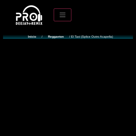
Inicio
/
Reggaeton
/ El Taxi (Splice Outro Acapella)