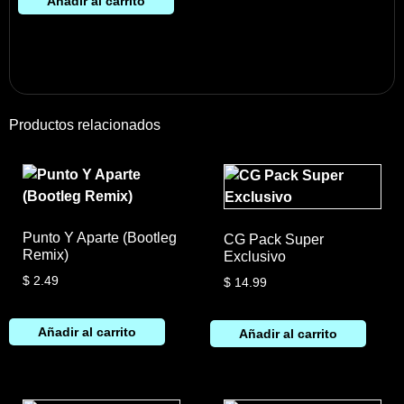
Añadir al carrito
Productos relacionados
Punto Y Aparte (Bootleg
CG Pack Super
Remix)
Exclusivo
$
2.49
$
14.99
Añadir al carrito
Añadir al carrito