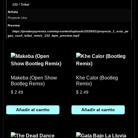
132 / Tribal
Artista
Proyecto Uno
Preview
https://prodeejayremix.com/wp-content/uploads/2026/01/proyecto_1_esta_pe
gao_vash_tribal_remix_132_bpm_preview.mp3
Makeba (Open Show
Khe Calor (Bootleg
Bootleg Remix)
Remix)
$
2.49
$
2.49
Añadir al carrito
Añadir al carrito