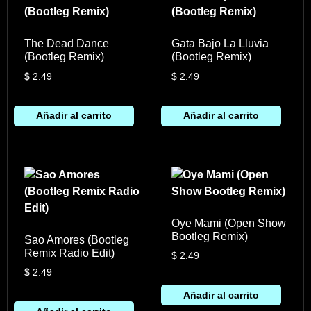
The Dead Dance
Gata Bajo La Lluvia
(Bootleg Remix)
(Bootleg Remix)
$
2.49
$
2.49
Añadir al carrito
Añadir al carrito
Oye Mami (Open Show
Bootleg Remix)
Sao Amores (Bootleg
Remix Radio Edit)
$
2.49
$
2.49
Añadir al carrito