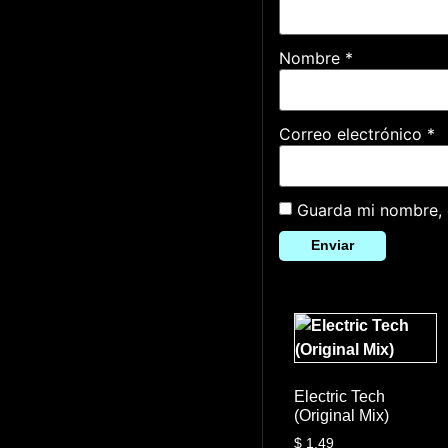
Nombre
*
Correo electrónico
*
Guarda mi nombre, 
Electric Tech
(Original Mix)
$
1.49