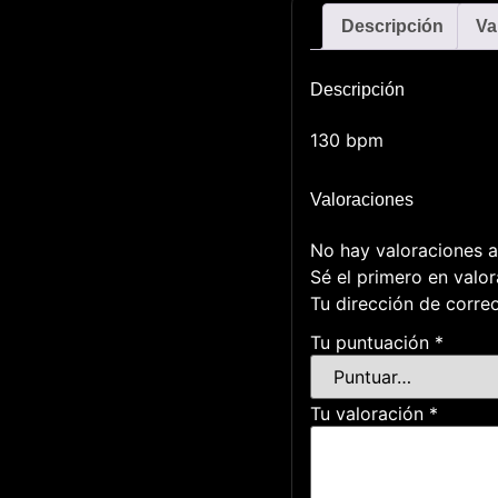
Descripción
Va
Descripción
130 bpm
Valoraciones
No hay valoraciones a
Sé el primero en valo
Tu dirección de correo
Tu puntuación
*
Tu valoración
*