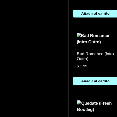
Añadir al carrito
Bad Romance (Intro
Outro)
$
1.99
Añadir al carrito