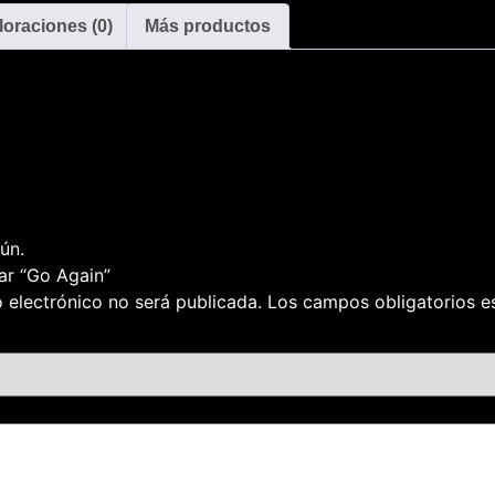
loraciones (0)
Más productos
ún.
rar “Go Again”
 electrónico no será publicada.
Los campos obligatorios 