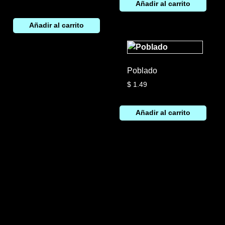
Añadir al carrito
Añadir al carrito
Poblado
$
1.49
Añadir al carrito