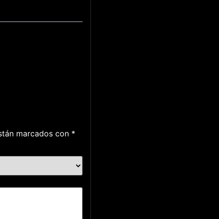
están marcados con
*