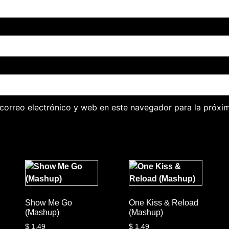
correo electrónico y web en este navegador para la próxi
Show Me Go
One Kiss & Reload
(Mashup)
(Mashup)
$
1.49
$
1.49