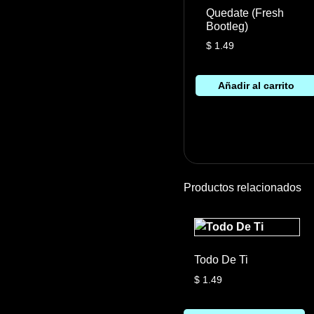
Quedate (Fresh
Bootleg)
$
1.49
Añadir al carrito
Productos relacionados
Todo De Ti
$
1.49