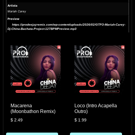
Artista
Mariah Carey
Preview
https://prodeejayremix.com/wp-content/uploads/2026/02/GTFO-Mariah-Carey-
Dj-China-Bachata-Project-127BPMPreview.mp3
Macarena
Loco (Intro Acapella
(Moonbathon Remix)
Outro)
$
2.49
$
1.99