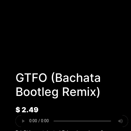
GTFO (Bachata
Bootleg Remix)
$
2.49