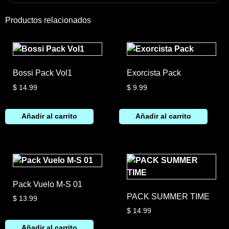
Productos relacionados
Bossi Pack Vol1
Exorcista Pack
$
14.99
$
9.99
Añadir al carrito
Añadir al carrito
Pack Vuelo M-S 01
PACK SUMMER TIME
$
13.99
$
14.99
Añadir al carrito