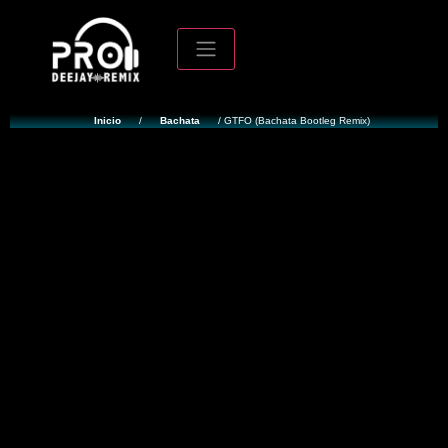
Inicio
/
Bachata
/ GTFO (Bachata Bootleg Remix)