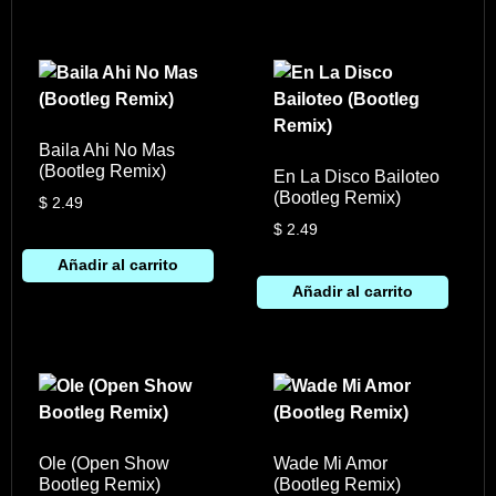
Baila Ahi No Mas
(Bootleg Remix)
En La Disco Bailoteo
(Bootleg Remix)
$
2.49
$
2.49
Añadir al carrito
Añadir al carrito
Ole (Open Show
Wade Mi Amor
Bootleg Remix)
(Bootleg Remix)