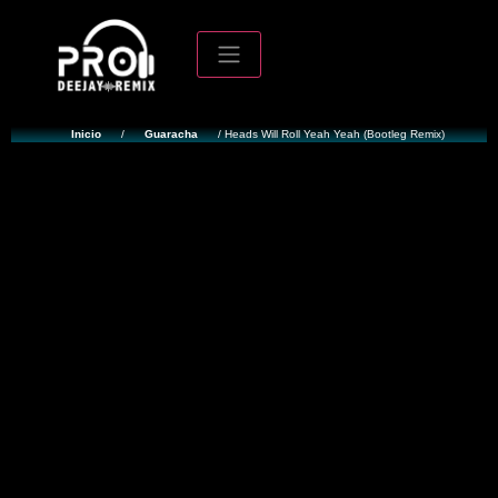
Inicio
/
Guaracha
/ Heads Will Roll Yeah Yeah (Bootleg Remix)