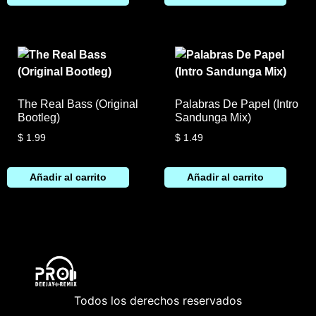
The Real Bass (Original
Palabras De Papel (Intro
Bootleg)
Sandunga Mix)
$
1.99
$
1.49
Añadir al carrito
Añadir al carrito
Todos los derechos reservados