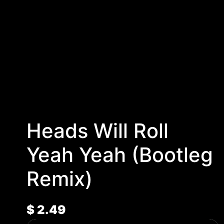
Heads Will Roll
Yeah Yeah (Bootleg
Remix)
$
2.49