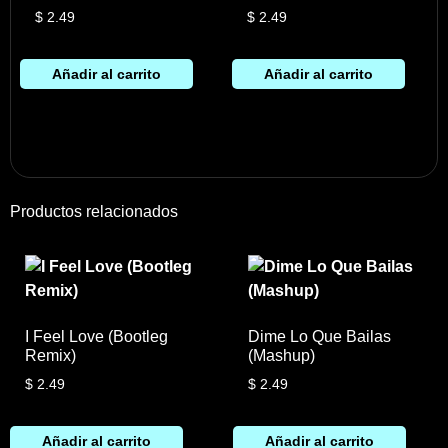
$
2.49
$
2.49
Añadir al carrito
Añadir al carrito
Productos relacionados
I Feel Love (Bootleg
Dime Lo Que Bailas
Remix)
(Mashup)
$
2.49
$
2.49
Añadir al carrito
Añadir al carrito