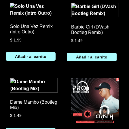
Solo Una Vez Remix
Barbie Girl (DVash
(Intro Outro)
Bootleg Remix)
$
1.99
$
1.49
Añadir al carrito
Añadir al carrito
Dame Mambo (Bootleg
Mix)
$
1.49