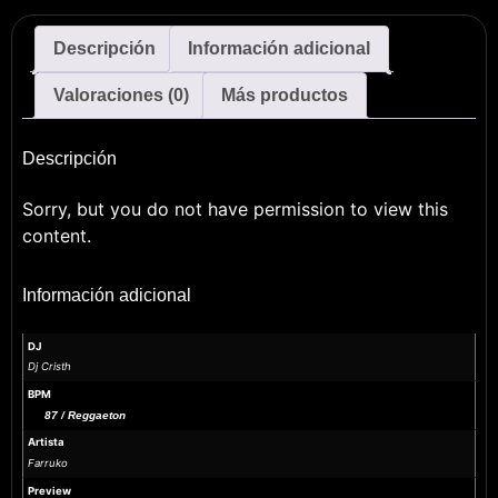
Descripción
Información adicional
Valoraciones (0)
Más productos
Descripción
Sorry, but you do not have permission to view this
content.
Información adicional
DJ
Dj Cristh
BPM
87 / Reggaeton
Artista
Farruko
Preview