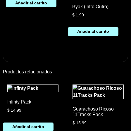
Añadir al carrito
Byak (Intro Outro)
$
1.99
Añadir al carrito
Productos relacionados
Infinty Pack
Guarachoso Ricoso
$
14.99
11Tracks Pack
$
15.99
Añadir al carrito