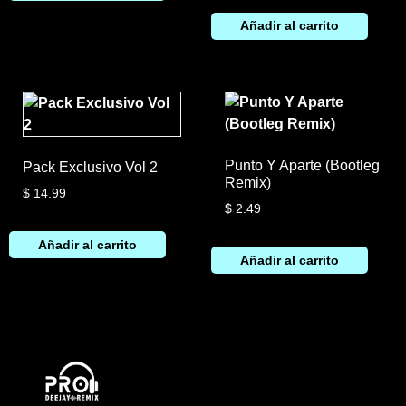
Añadir al carrito
Punto Y Aparte (Bootleg
Pack Exclusivo Vol 2
Remix)
$
14.99
$
2.49
Añadir al carrito
Añadir al carrito