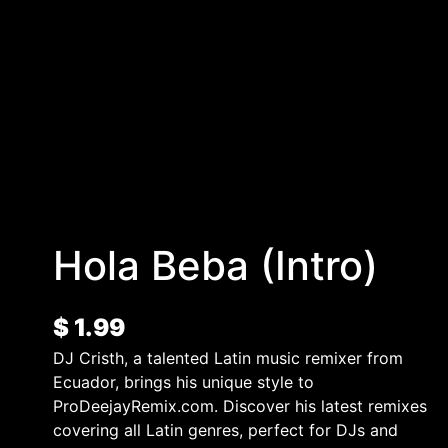
Hola Beba (Intro)
$
1.99
DJ Cristh, a talented Latin music remixer from
Ecuador, brings his unique style to
ProDeejayRemix.com. Discover his latest remixes
covering all Latin genres, perfect for DJs and