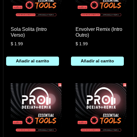
Sola Solita (Intro
Envolver Remix (Intro
Verso)
Outro)
$
1.99
$
1.99
Añadir al carrito
Añadir al carrito