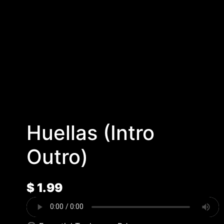
Huellas (Intro
Outro)
$
1.99