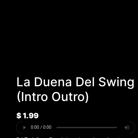
La Duena Del Swing
(Intro Outro)
$
1.99