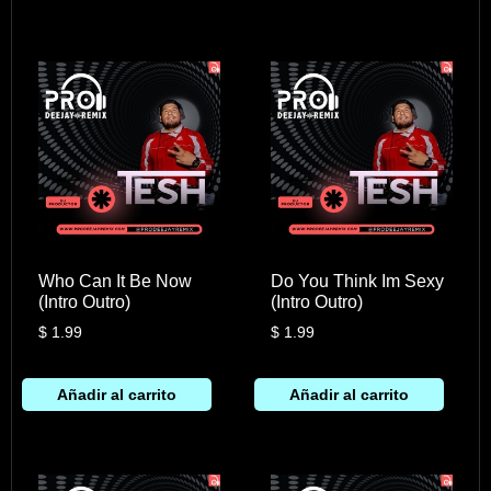
Who Can It Be Now
Do You Think Im Sexy
(Intro Outro)
(Intro Outro)
$
1.99
$
1.99
Añadir al carrito
Añadir al carrito