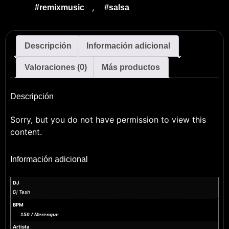
,
#remixmusic
#salsa
Descripción
Información adicional
Valoraciones (0)
Más productos
Descripción
Sorry, but you do not have permission to view this
content.
Información adicional
DJ
Dj Tesh
BPM
150 / Merengue
Artista