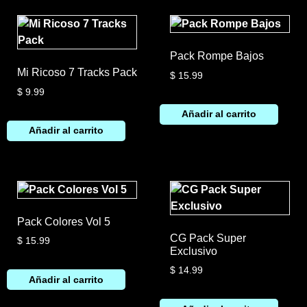
Pack Rompe Bajos
Mi Ricoso 7 Tracks Pack
$
15.99
$
9.99
Añadir al carrito
Añadir al carrito
Pack Colores Vol 5
CG Pack Super
$
15.99
Exclusivo
$
14.99
Añadir al carrito