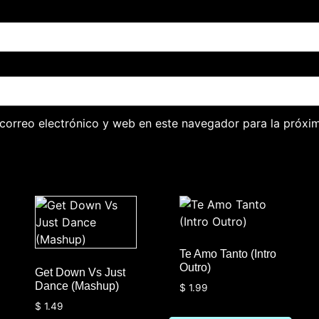
correo electrónico y web en este navegador para la próxi
Te Amo Tanto (Intro
Outro)
Get Down Vs Just
Dance (Mashup)
$
1.99
$
1.49