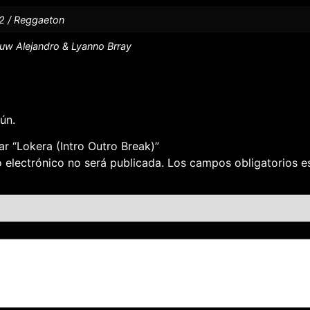
2 / Reggaeton
uw Alejandro & Lyanno Brray
ún.
ar “Lokera (Intro Outro Break)”
 electrónico no será publicada.
Los campos obligatorios 