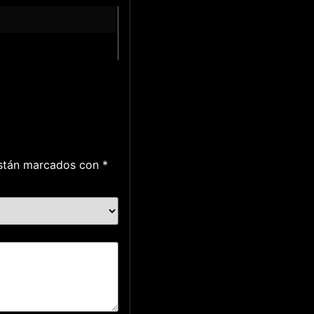
están marcados con
*