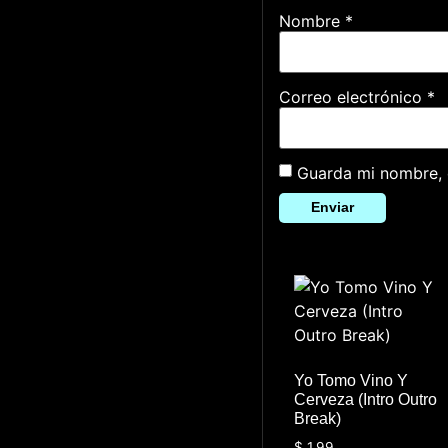
Nombre
*
Correo electrónico
*
Guarda mi nombre, 
Yo Tomo Vino Y
Cerveza (Intro Outro
Break)
$
1.99