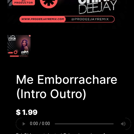
Me Emborrachare
(Intro Outro)
$
1.99