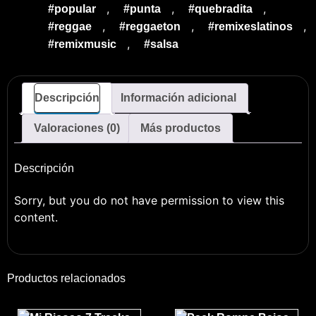
,
,
,
#popular
#punta
#quebradita
,
,
,
#reggae
#reggaeton
#remixeslatinos
,
#remixmusic
#salsa
Descripción
Información adicional
Valoraciones (0)
Más productos
Descripción
Sorry, but you do not have permission to view this
content.
Productos relacionados