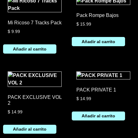
Pack Rompe Bajos
Mi Ricoso 7 Tracks Pack
$
15.99
$
9.99
Añadir al carrito
Añadir al carrito
PACK PRIVATE 1
PACK EXCLUSIVE VOL
$
14.99
2
$
14.99
Añadir al carrito
Añadir al carrito