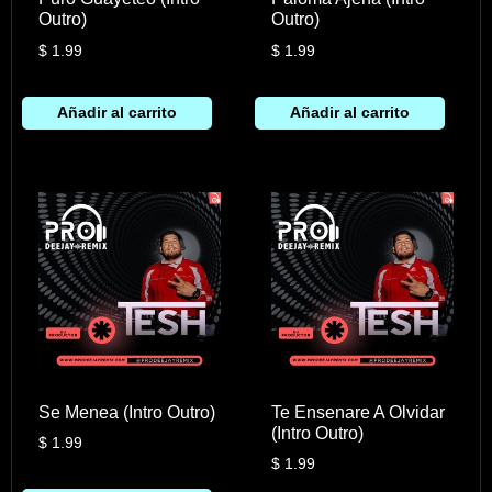
Outro)
Outro)
$
1.99
$
1.99
Añadir al carrito
Añadir al carrito
Se Menea (Intro Outro)
Te Ensenare A Olvidar
(Intro Outro)
$
1.99
$
1.99