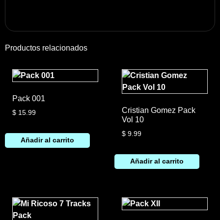
Productos relacionados
Pack 001
Cristian Gomez Pack
$
15.99
Vol 10
$
9.99
Añadir al carrito
Añadir al carrito