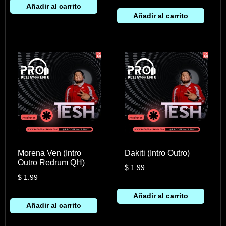
Añadir al carrito
Añadir al carrito
Morena Ven (Intro
Dakiti (Intro Outro)
Outro Redrum QH)
$
1.99
$
1.99
Añadir al carrito
Añadir al carrito