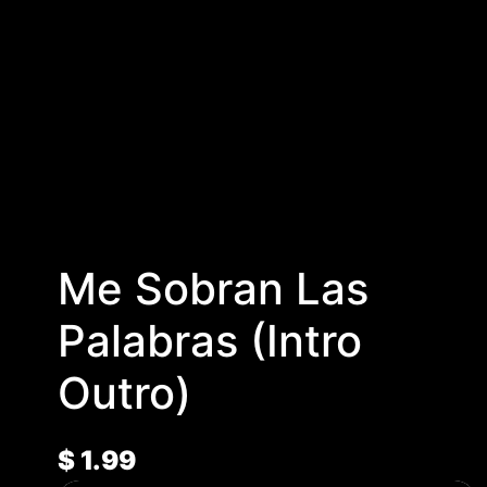
Me Sobran Las
Palabras (Intro
Outro)
$
1.99