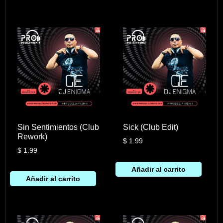
Sin Sentimientos (Club
Sick (Club Edit)
Rework)
$
1.99
$
1.99
Añadir al carrito
Añadir al carrito