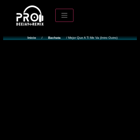
Inicio
/
Bachata
/ Mejor Que A Ti Me Va (Intro Outro)