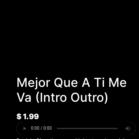
Mejor Que A Ti Me
Va (Intro Outro)
$
1.99