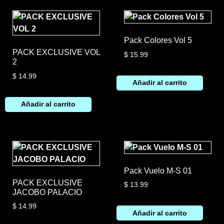
Pack Colores Vol 5
PACK EXCLUSIVE VOL
$
15.99
2
$
14.99
Añadir al carrito
Añadir al carrito
Pack Vuelo M-S 01
PACK EXCLUSIVE
$
13.99
JACOBO PALACIO
$
14.99
Añadir al carrito