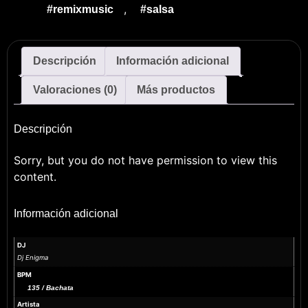
,
#remixmusic
#salsa
Descripción
Información adicional
Valoraciones (0)
Más productos
Descripción
Sorry, but you do not have permission to view this
content.
Información adicional
DJ
Dj Enigma
BPM
135 / Bachata
Artista