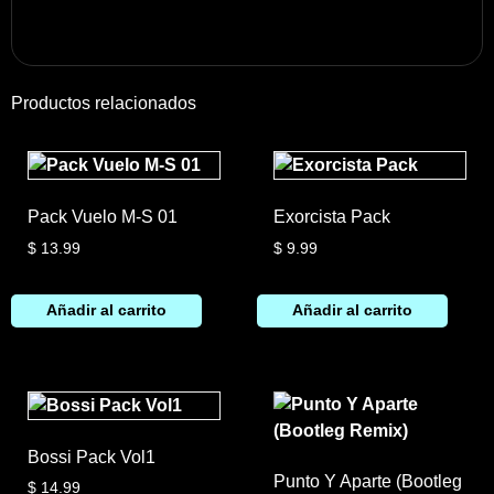
Productos relacionados
Pack Vuelo M-S 01
Exorcista Pack
$
13.99
$
9.99
Añadir al carrito
Añadir al carrito
Bossi Pack Vol1
Punto Y Aparte (Bootleg
$
14.99