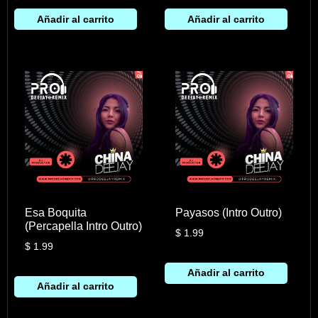
Añadir al carrito
Añadir al carrito
Esa Boquita
Payasos (Intro Outro)
(Percapella Intro Outro)
$
1.99
$
1.99
Añadir al carrito
Añadir al carrito