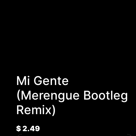
Mi Gente
(Merengue Bootleg
Remix)
$
2.49