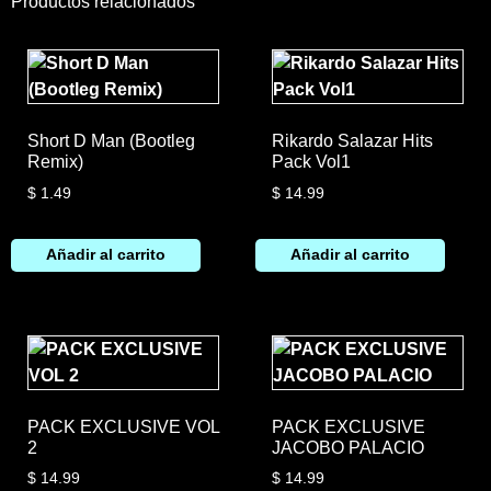
Productos relacionados
Short D Man (Bootleg
Rikardo Salazar Hits
Remix)
Pack Vol1
$
1.49
$
14.99
Añadir al carrito
Añadir al carrito
PACK EXCLUSIVE VOL
PACK EXCLUSIVE
2
JACOBO PALACIO
$
14.99
$
14.99