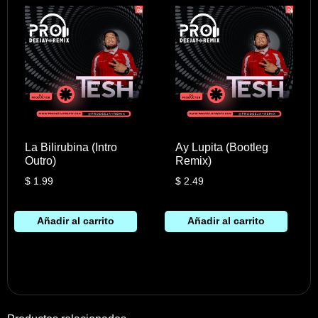
La Bilirubina (Intro
Ay Lupita (Bootleg
Outro)
Remix)
$
1.99
$
2.49
Añadir al carrito
Añadir al carrito