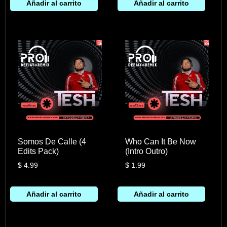
Añadir al carrito
Añadir al carrito
Somos De Calle (4
Who Can It Be Now
Edits Pack)
(Intro Outro)
$
4.99
$
1.99
Añadir al carrito
Añadir al carrito