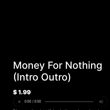
Money For Nothing
(Intro Outro)
$
1.99