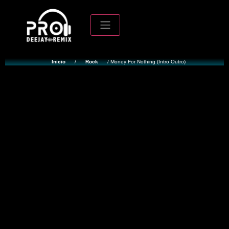
Inicio
/
Rock
/ Money For Nothing (Intro Outro)