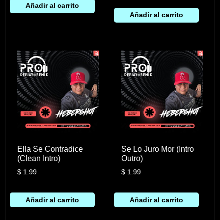
Añadir al carrito
Añadir al carrito
Ella Se Contradice
Se Lo Juro Mor (Intro
(Clean Intro)
Outro)
$
1.99
$
1.99
Añadir al carrito
Añadir al carrito