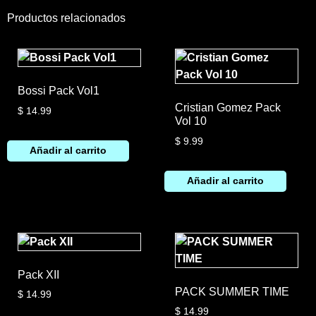
Productos relacionados
Bossi Pack Vol1
Cristian Gomez Pack
$
14.99
Vol 10
$
9.99
Añadir al carrito
Añadir al carrito
Pack XII
PACK SUMMER TIME
$
14.99
$
14.99