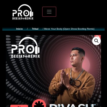
Inicio
/
Tribal
/ Move Your Body (Open Show Bootleg Remix)