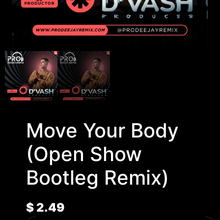
Move Your Body
(Open Show
Bootleg Remix)
$
2.49