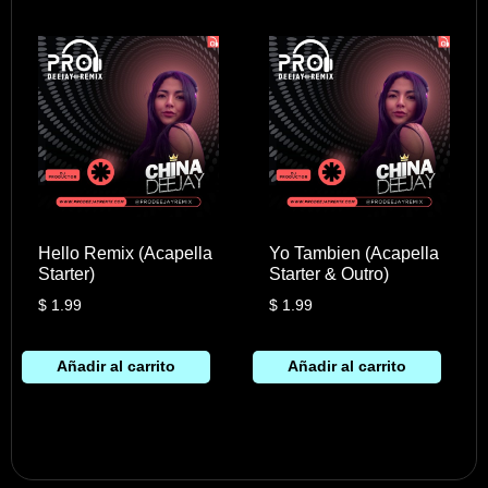
Hello Remix (Acapella
Yo Tambien (Acapella
Starter)
Starter & Outro)
$
1.99
$
1.99
Añadir al carrito
Añadir al carrito