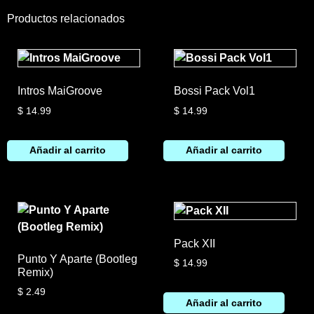
Productos relacionados
Intros MaiGroove
Bossi Pack Vol1
$
14.99
$
14.99
Añadir al carrito
Añadir al carrito
Pack XII
Punto Y Aparte (Bootleg
$
14.99
Remix)
$
2.49
Añadir al carrito