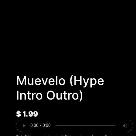
Muevelo (Hype
Intro Outro)
$
1.99