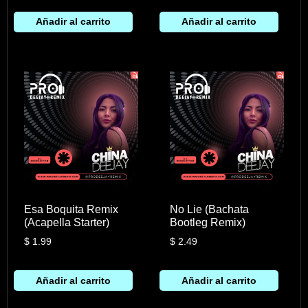
Añadir al carrito
Añadir al carrito
Esa Boquita Remix
No Lie (Bachata
(Acapella Starter)
Bootleg Remix)
$
1.99
$
2.49
Añadir al carrito
Añadir al carrito