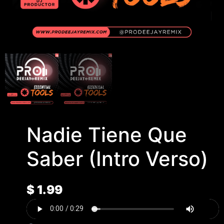
Nadie Tiene Que
Saber (Intro Verso)
$
1.99