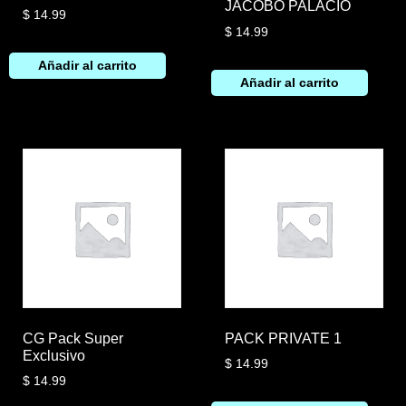
JACOBO PALACIO
$
14.99
$
14.99
Añadir al carrito
Añadir al carrito
CG Pack Super
PACK PRIVATE 1
Exclusivo
$
14.99
$
14.99