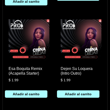
Añadir al carrito
Esa Boquita Remix
Dejen Su Loquera
(Acapella Starter)
(Intro Outro)
$
1.99
$
1.99
Añadir al carrito
Añadir al carrito