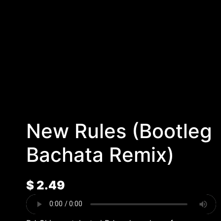
New Rules (Bootleg
Bachata Remix)
$
2.49