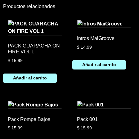
Productos relacionados
Intros MaiGroove
PACK GUARACHA ON
$
14.99
FIRE VOL 1
$
15.99
Añadir al carrito
Añadir al carrito
Pack Rompe Bajos
Pack 001
$
15.99
$
15.99