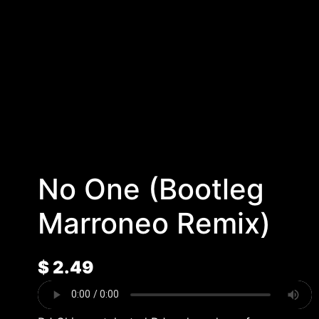
No One (Bootleg
Marroneo Remix)
$
2.49