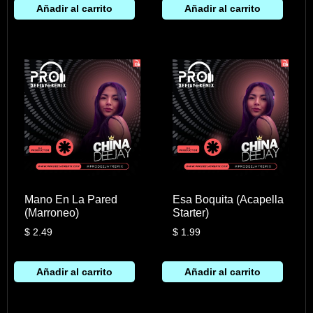
Añadir al carrito
Añadir al carrito
Mano En La Pared
Esa Boquita (Acapella
(Marroneo)
Starter)
$
2.49
$
1.99
Añadir al carrito
Añadir al carrito