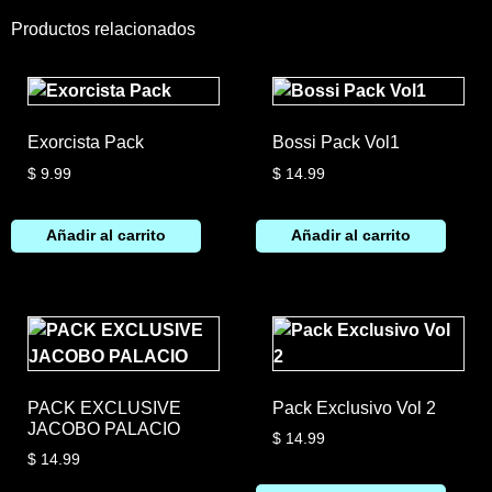
Productos relacionados
Exorcista Pack
Bossi Pack Vol1
$
9.99
$
14.99
Añadir al carrito
Añadir al carrito
PACK EXCLUSIVE
Pack Exclusivo Vol 2
JACOBO PALACIO
$
14.99
$
14.99