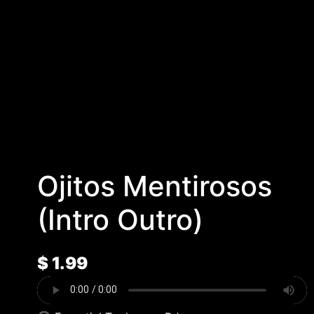
Ojitos Mentirosos
(Intro Outro)
$
1.99