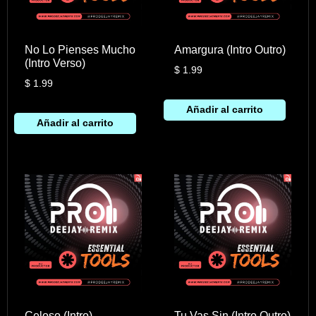
No Lo Pienses Mucho
Amargura (Intro Outro)
(Intro Verso)
$
1.99
$
1.99
Añadir al carrito
Añadir al carrito
Celoso (Intro)
Tu Vas Sin (Intro Outro)